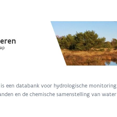
deren
hap
 is een databank voor hydrologische monitoring 
nden en de chemische samenstelling van water 